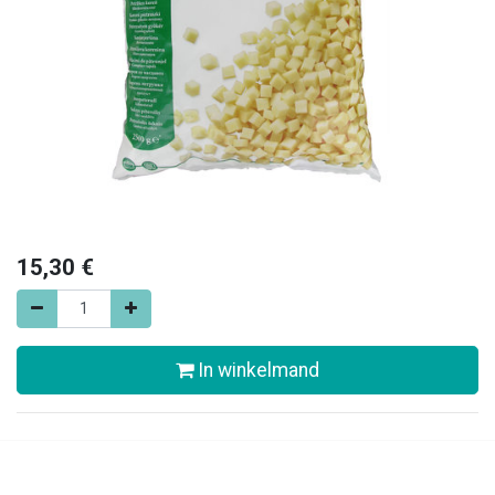
15,30
€
In winkelmand