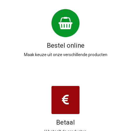
Bestel online
Maak keuze uit onze verschillende producten
Betaal