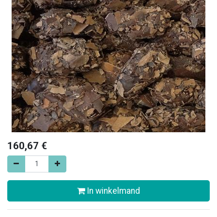
160,67
€
In winkelmand