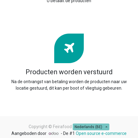
U betaalt de producten
Producten worden verstuurd
Na de ontvangst van betaling worden de producten naar uw
locatie gestuurd, dit kan per boot of vliegtuig gebeuren.
Copyright ©
Feirafood
Nederlands (BE)
Aangeboden door
- De #1
Open source e-commerce