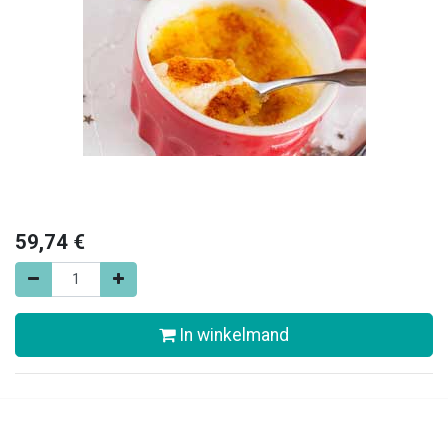
59,74
€
In winkelmand