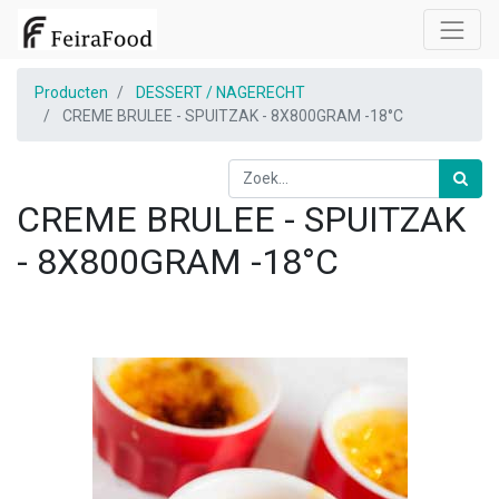
Producten
DESSERT / NAGERECHT
CREME BRULEE - SPUITZAK - 8X800GRAM -18°C
CREME BRULEE - SPUITZAK
- 8X800GRAM -18°C