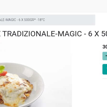
E-MAGIC - 6 X 500GR* -18°C
RADIZIONALE-MAGIC - 6 X 50
3