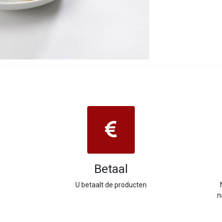
Betaal
U betaalt de producten
n