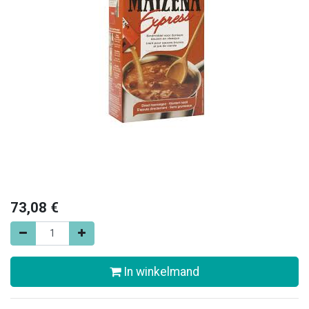
73,08
€
In winkelmand