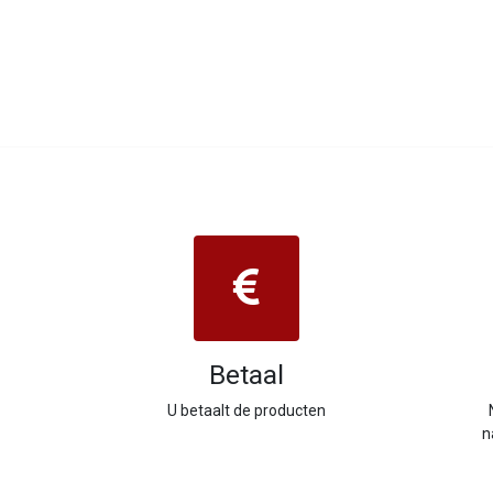
Betaal
U betaalt de producten
n